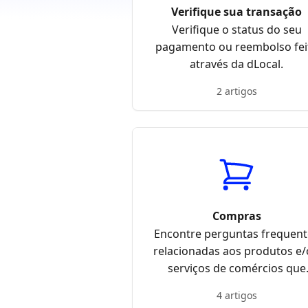
Verifique sua transação
Verifique o status do seu
pagamento ou reembolso fei
através da dLocal.
2 artigos
Compras
Encontre perguntas frequent
relacionadas aos produtos e
serviços de comércios que
processam pagamento atrav
4 artigos
da dLocal.