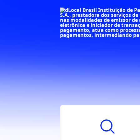
Passar para o conteúdo principal