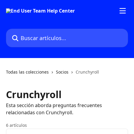
Ir al contenido principal
Buscar artículos...
Todas las colecciones
Socios
Crunchyroll
Crunchyroll
Esta sección aborda preguntas frecuentes
relacionadas con Crunchyroll.
6 artículos