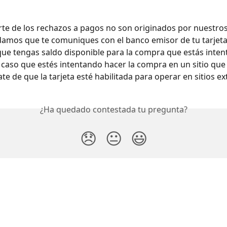
te de los rechazos a pagos no son originados por nuestros
amos que te comuniques con el banco emisor de tu tarjeta
ue tengas saldo disponible para la compra que estás inten
el caso que estés intentando hacer la compra en un sitio que 
te de que la tarjeta esté habilitada para operar en sitios ext
¿Ha quedado contestada tu pregunta?
😞
😐
😃