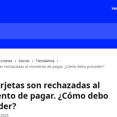
Ver
cciones
Socios
Tiendamia
son rechazadas al momento de pagar. ¿Cómo debo proceder?
rjetas son rechazadas al
to de pagar. ¿Cómo debo
der?
 2025